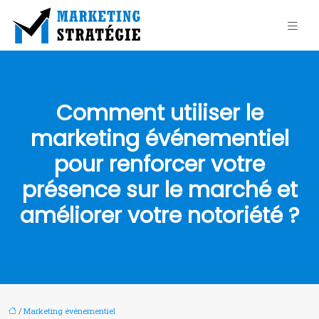
Comment utiliser le
marketing événementiel
pour renforcer votre
présence sur le marché et
améliorer votre notoriété ?
/
Marketing événementiel