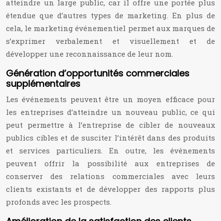
atteindre un large public, car il offre une portée plus
étendue que d’autres types de marketing. En plus de
cela, le marketing événementiel permet aux marques de
s’exprimer verbalement et visuellement et de
développer une reconnaissance de leur nom.
Génération d’opportunités commerciales
supplémentaires
Les événements peuvent être un moyen efficace pour
les entreprises d’atteindre un nouveau public, ce qui
peut permettre à l’entreprise de cibler de nouveaux
publics cibles et de susciter l’intérêt dans des produits
et services particuliers. En outre, les événements
peuvent offrir la possibilité aux entreprises de
conserver des relations commerciales avec leurs
clients existants et de développer des rapports plus
profonds avec les prospects.