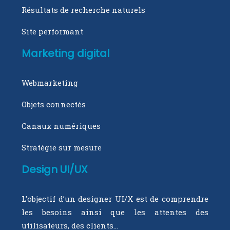
Résultats de recherche naturels
Site performant
Marketing digital
Webmarketing
Objets connectés
Canaux numériques
Stratégie sur mesure
Design UI/UX
L’objectif d’un designer UI/X est de comprendre
les besoins ainsi que les attentes des
utilisateurs, des clients…