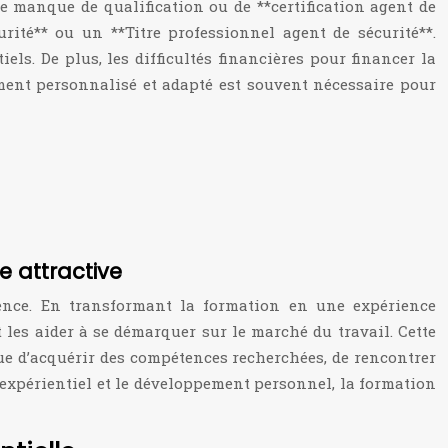
e manque de qualification ou de **certification agent de
rité** ou un **Titre professionnel agent de sécurité**.
els. De plus, les difficultés financières pour financer la
ment personnalisé et adapté est souvent nécessaire pour
e attractive
rence. En transformant la formation en une expérience
t les aider à se démarquer sur le marché du travail. Cette
 d’acquérir des compétences recherchées, de rencontrer
 expérientiel et le développement personnel, la formation