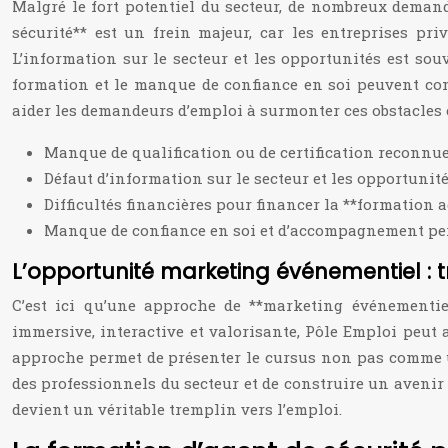
Malgré le fort potentiel du secteur, de nombreux demand
sécurité** est un frein majeur, car les entreprises pr
L’information sur le secteur et les opportunités est souv
formation et le manque de confiance en soi peuvent con
aider les demandeurs d’emploi à surmonter ces obstacles e
Manque de qualification ou de certification reconnue
Défaut d’information sur le secteur et les opportunité
Difficultés financières pour financer la **formation a
Manque de confiance en soi et d’accompagnement pe
L’opportunité marketing événementiel : 
C’est ici qu’une approche de **marketing événementie
immersive, interactive et valorisante, Pôle Emploi peut a
approche permet de présenter le cursus non pas comme 
des professionnels du secteur et de construire un avenir
devient un véritable tremplin vers l’emploi.