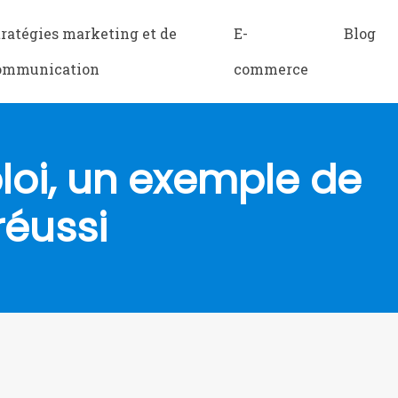
tratégies marketing et de
E-
Blog
ommunication
commerce
loi, un exemple de
réussi