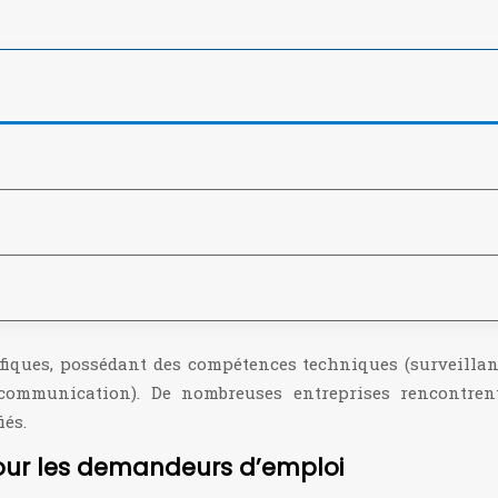
fiques, possédant des compétences techniques (surveillanc
 communication). De nombreuses entreprises rencontrent
iés.
pour les demandeurs d’emploi