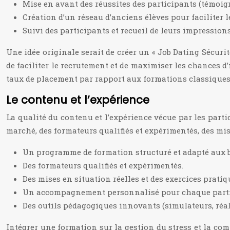
Mise en avant des réussites des participants (témoign
Création d’un réseau d’anciens élèves pour faciliter le
Suivi des participants et recueil de leurs impressions
Une idée originale serait de créer un « Job Dating Sécurit
de faciliter le recrutement et de maximiser les chances d
taux de placement par rapport aux formations classiques
Le contenu et l’expérience
La qualité du contenu et l’expérience vécue par les par
marché, des formateurs qualifiés et expérimentés, des m
Un programme de formation structuré et adapté aux 
Des formateurs qualifiés et expérimentés.
Des mises en situation réelles et des exercices pratiq
Un accompagnement personnalisé pour chaque partici
Des outils pédagogiques innovants (simulateurs, réali
Intégrer une formation sur la gestion du stress et la co