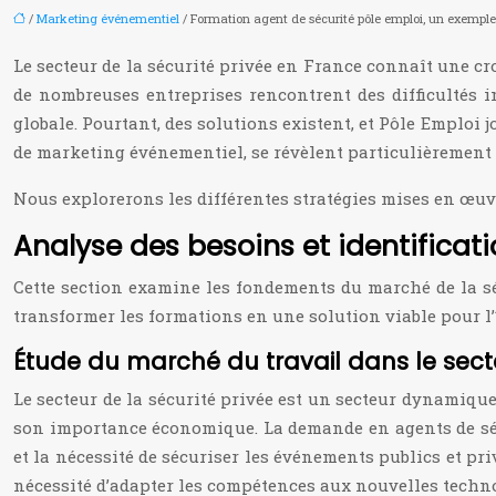
/
Marketing événementiel
/ Formation agent de sécurité pôle emploi, un exempl
Le secteur de la sécurité privée en France connaît une 
de nombreuses entreprises rencontrent des difficultés i
globale. Pourtant, des solutions existent, et Pôle Emploi 
de marketing événementiel, se révèlent particulièrement e
Nous explorerons les différentes stratégies mises en œuvr
Analyse des besoins et identificati
Cette section examine les fondements du marché de la s
transformer les formations en une solution viable pour l’
Étude du marché du travail dans le secte
Le secteur de la sécurité privée est un secteur dynamique 
son importance économique. La demande en agents de sécur
et la nécessité de sécuriser les événements publics et pr
nécessité d’adapter les compétences aux nouvelles techno