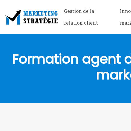
Gestion de la
Inno
relation client
mar
Formation agent d
marke