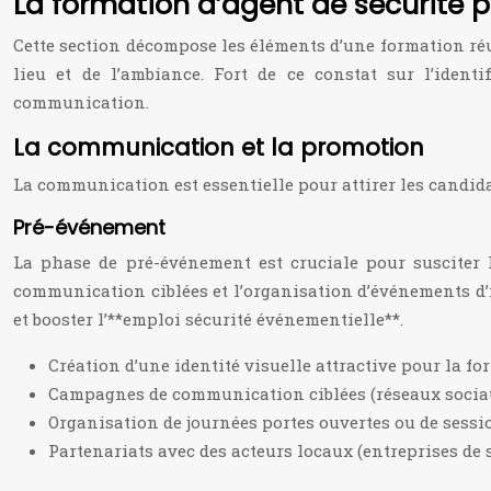
La formation d’agent de sécurité 
Cette section décompose les éléments d’une formation réu
lieu et de l’ambiance. Fort de ce constat sur l’iden
communication.
La communication et la promotion
La communication est essentielle pour attirer les candidat
Pré-événement
La phase de pré-événement est cruciale pour susciter l’
communication ciblées et l’organisation d’événements d’
et booster l’**emploi sécurité événementielle**.
Création d’une identité visuelle attractive pour la for
Campagnes de communication ciblées (réseaux sociaux,
Organisation de journées portes ouvertes ou de sessi
Partenariats avec des acteurs locaux (entreprises de s