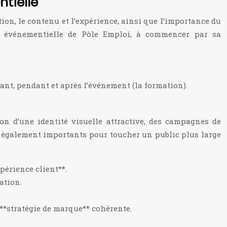
tielle
on, le contenu et l’expérience, ainsi que l’importance du
che événementielle de Pôle Emploi, à commencer par sa
vant, pendant et après l’événement (la formation).
ion d’une identité visuelle attractive, des campagnes de
t également importants pour toucher un public plus large
xpérience client**.
ation.
 **stratégie de marque** cohérente.