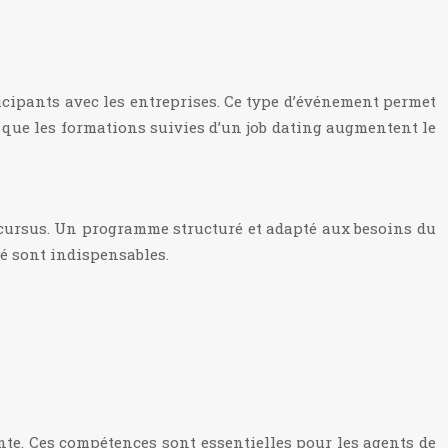
rticipants avec les entreprises. Ce type d’événement permet
é que les formations suivies d’un job dating augmentent le
 cursus. Un programme structuré et adapté aux besoins du
é sont indispensables.
nte. Ces compétences sont essentielles pour les agents de