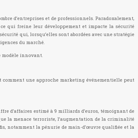
mbre d’entreprises et de professionnels. Paradoxalement,
 ce qui freine leur développement et impacte la sécurité
sécurité qui, lorsqu’elles sont abordées avec une stratégie
exigences du marché.
ce modèle innovant.
i et comment une approche marketing événementielle peut
ffre d’affaires estimé à 9 milliards d’euros, témoignant de
ue la menace terroriste, l’augmentation de la criminalité
éfis, notamment la pénurie de main-d’œuvre qualifiée et la