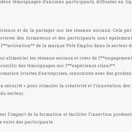
 vidéos témoignages d’anciens participants, diffusées en l
érience et de la partager sur les réseaux sociaux. Cela pe
nterviews des formateurs et des participants sont égalemen
 l’**activation** de la marque Pôle Emploi dans le secteur d
ur alimenter les réseaux sociaux et créer de l’**engagement
cueillir des témoignages sur l’**expérience client**.
rmation (visites d’entreprises, rencontres avec des profess
a sécurité » pour stimuler la créativité et l’innovation des
du secteur.
r l’impact de la formation et faciliter l’insertion profess
le suivi des participants.