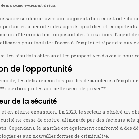
e de marketing événementiel réussi
croissance soutenue, avec une augmentation constante du no
mportantes à recruter des agents qualifiés et compétents,
joue un rôle crucial en proposant des formations d’agent de 
fficaces pour faciliter l’accès à l’emploi et répondre aux 
e, les résultats obtenus et les perspectives d’avenir pour 
on de l’opportunité
écurité, les défis rencontrés par les demandeurs d’emplo
**insertion professionnelle sécurité privée**.
ur de la sécurité
et en pleine expansion. En 2023, le secteur a généré un chi
ité ne cesse de croître, alimentée par des facteurs tels q
ivés. Cependant, le marché est également confronté à des d
logies et aux nouvelles formes de criminalité.