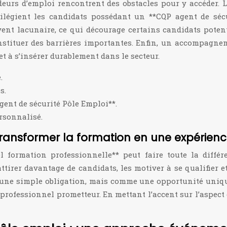
eurs d’emploi rencontrent des obstacles pour y accéder. L
ivilégient les candidats possédant un **CQP agent de sécu
ent lacunaire, ce qui décourage certains candidats potenti
stituer des barrières importantes. Enfin, un accompagne
t à s’insérer durablement dans le secteur.
.
s.
gent de sécurité Pôle Emploi**.
rsonnalisé.
transformer la formation en une expérienc
l formation professionnelle** peut faire toute la diffé
ttirer davantage de candidats, les motiver à se qualifier e
une simple obligation, mais comme une opportunité unique
 professionnel prometteur. En mettant l’accent sur l’aspect