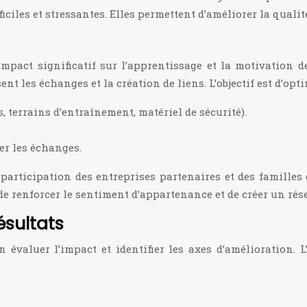
iciles et stressantes. Elles permettent d’améliorer la qualité
mpact significatif sur l’apprentissage et la motivation 
ent les échanges et la création de liens. L’objectif est d’op
, terrains d’entraînement, matériel de sécurité).
er les échanges.
articipation des entreprises partenaires et des familles d
 de renforcer le sentiment d’appartenance et de créer un rés
ésultats
évaluer l’impact et identifier les axes d’amélioration. L