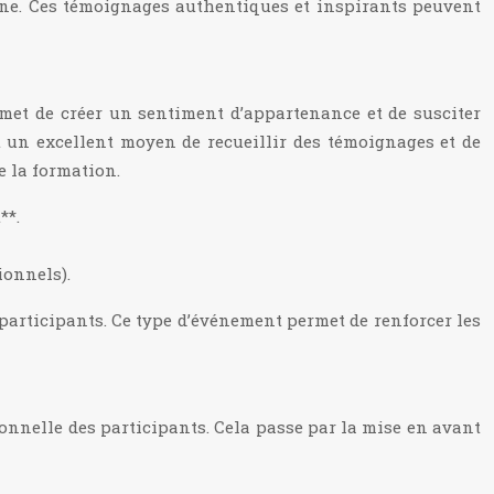
igne. Ces témoignages authentiques et inspirants peuvent
rmet de créer un sentiment d’appartenance et de susciter
t un excellent moyen de recueillir des témoignages et de
e la formation.
**.
ionnels).
 participants. Ce type d’événement permet de renforcer les
ionnelle des participants. Cela passe par la mise en avant