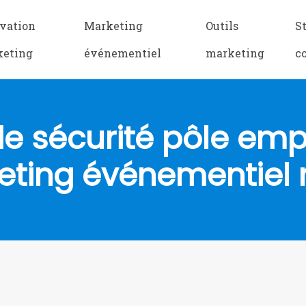
vation
Marketing
Outils
S
keting
événementiel
marketing
c
e sécurité pôle emp
ting événementiel 