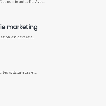
l’économie actuelle. Avec…
gie marketing
mation est devenue…
r les ordinateurs et…