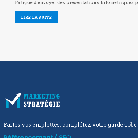
Fatigué d’envoyer des présentations kilométriques p
LIRE LA SUITE
Faites vos emplettes, complétez votre garde-robe
Référencement / SEO