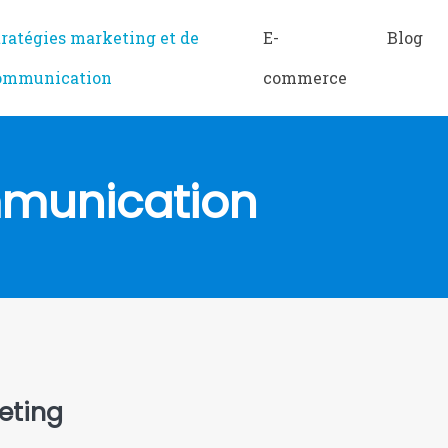
tratégies marketing et de
E-
Blog
ommunication
commerce
mmunication
eting