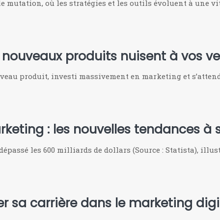
mutation, où les stratégies et les outils évoluent à une vi
s nouveaux produits nuisent à vos ve
uveau produit, investi massivement en marketing et s’atten
eting : les nouvelles tendances à s
épassé les 600 milliards de dollars (Source : Statista), illu
r sa carrière dans le marketing digi