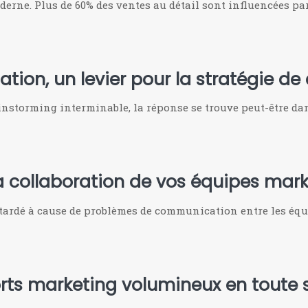
erne. Plus de 60% des ventes au détail sont influencées pa
tion, un levier pour la stratégie d
instorming interminable, la réponse se trouve peut-être dan
 la collaboration de vos équipes mar
ardé à cause de problèmes de communication entre les équ
rts marketing volumineux en toute s