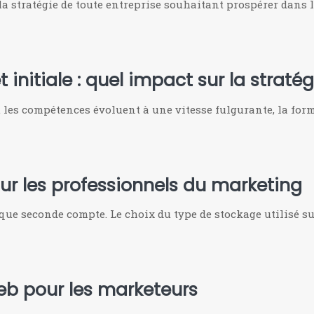
la stratégie de toute entreprise souhaitant prospérer dans 
 initiale : quel impact sur la straté
les compétences évoluent à une vitesse fulgurante, la for
our les professionnels du marketing
ue seconde compte. Le choix du type de stockage utilisé su
eb pour les marketeurs