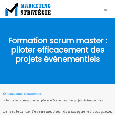
Formation scrum master :
piloter efficacement des
projets événementiels
/
Marketing événementiel
/ Formation scrum master : piloter efficacement des projets événementiels
Le secteur de l’événementiel, dynamique et complexe,