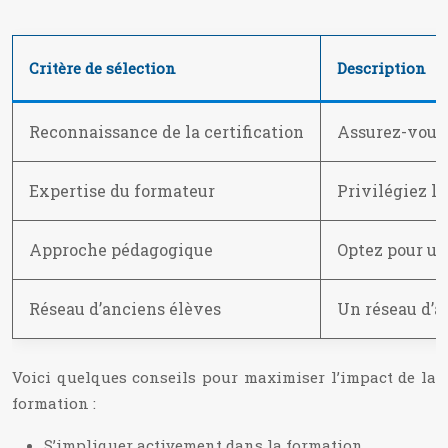
Critère de sélection
Description
Reconnaissance de la certification
Assurez-vous 
Expertise du formateur
Privilégiez l
Approche pédagogique
Optez pour un
Réseau d’anciens élèves
Un réseau d’a
Voici quelques conseils pour maximiser l’impact de la
formation :
S’impliquer activement dans la formation,