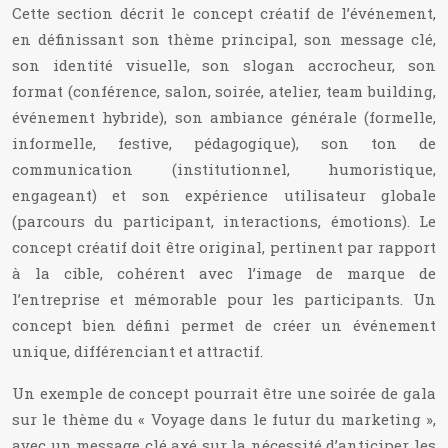
Cette section décrit le concept créatif de l’événement,
en définissant son thème principal, son message clé,
son identité visuelle, son slogan accrocheur, son
format (conférence, salon, soirée, atelier, team building,
événement hybride), son ambiance générale (formelle,
informelle, festive, pédagogique), son ton de
communication (institutionnel, humoristique,
engageant) et son expérience utilisateur globale
(parcours du participant, interactions, émotions). Le
concept créatif doit être original, pertinent par rapport
à la cible, cohérent avec l’image de marque de
l’entreprise et mémorable pour les participants. Un
concept bien défini permet de créer un événement
unique, différenciant et attractif.
Un exemple de concept pourrait être une soirée de gala
sur le thème du « Voyage dans le futur du marketing »,
avec un message clé axé sur la nécessité d’anticiper les