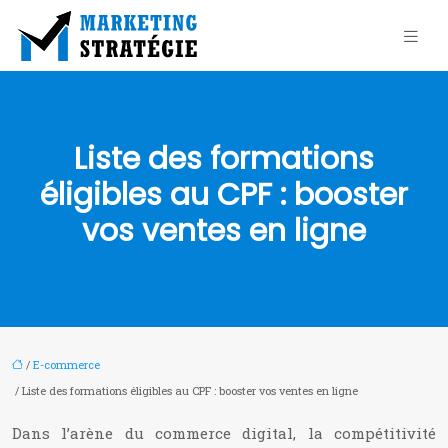
Liste des formations
éligibles au CPF : booster
vos ventes en ligne
/
E-commerce
/ Liste des formations éligibles au CPF : booster vos ventes en ligne
Dans l’arène du commerce digital, la compétitivité