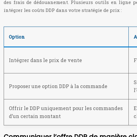
des frais de dédouanement. Plusieurs outils en ligne p
intégrer les coûts DDP dans votre stratégie de prix :
Option
A
Intégrer dans le prix de vente
F
S
Proposer une option DDP à la commande
l
Offrir le DDP uniquement pour les commandes
E
d’un certain montant
c
Communiquer l’offre DDP de manière clai