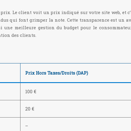
 prix. Le client voit un prix indiqué sur votre site web, et 
endus qui font grimper la note. Cette transparence est un 
si une meilleure gestion du budget pour le consommateur
tion des clients.
Prix Hors Taxes/Droits (DAP)
100 €
20 €
–