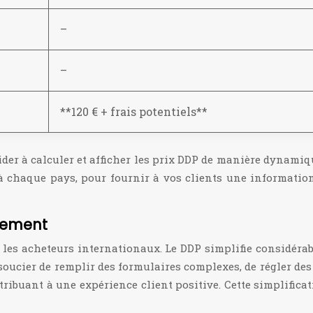
–
–
**120 € + frais potentiels**
ider à calculer et afficher les prix DDP de manière dynamiqu
à chaque pays, pour fournir à vos clients une information 
nement
 les acheteurs internationaux. Le DDP simplifie considérab
soucier de remplir des formulaires complexes, de régler des
tribuant à une expérience client positive. Cette simplifica