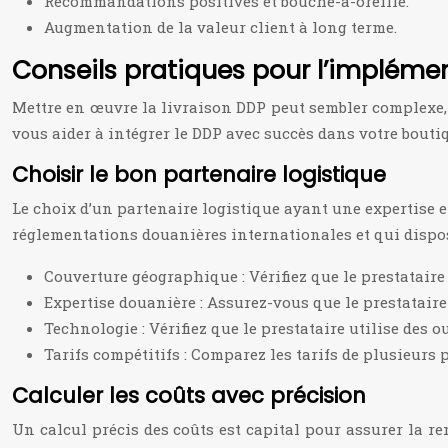
Recommandations positives et bouche-à-oreille.
Augmentation de la valeur client à long terme.
Conseils pratiques pour l’impléme
Mettre en œuvre la livraison DDP peut sembler complexe, m
vous aider à intégrer le DDP avec succès dans votre boutiqu
Choisir le bon partenaire logistique
Le choix d’un partenaire logistique ayant une expertise e
réglementations douanières internationales et qui dispose 
Couverture géographique : Vérifiez que le prestataire 
Expertise douanière : Assurez-vous que le prestata
Technologie : Vérifiez que le prestataire utilise des 
Tarifs compétitifs : Comparez les tarifs de plusieurs 
Calculer les coûts avec précision
Un calcul précis des coûts est capital pour assurer la re