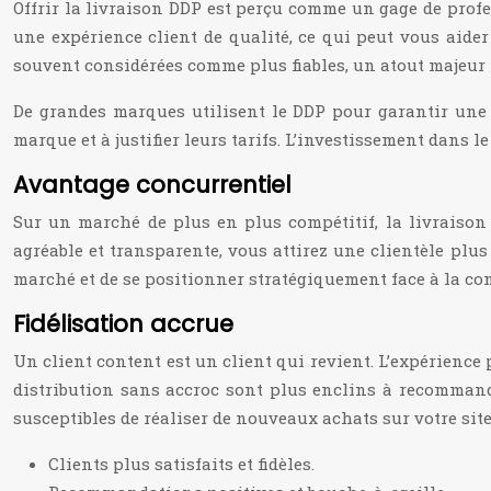
Offrir la livraison DDP est perçu comme un gage de profe
une expérience client de qualité, ce qui peut vous aide
souvent considérées comme plus fiables, un atout majeur po
De grandes marques utilisent le DDP pour garantir une e
marque et à justifier leurs tarifs. L’investissement dans l
Avantage concurrentiel
Sur un marché de plus en plus compétitif, la livraison
agréable et transparente, vous attirez une clientèle plus
marché et de se positionner stratégiquement face à la co
Fidélisation accrue
Un client content est un client qui revient. L’expérience p
distribution sans accroc sont plus enclins à recommande
susceptibles de réaliser de nouveaux achats sur votre site
Clients plus satisfaits et fidèles.