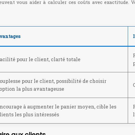
euvent vous aider à calculer ces coûts avec exactitude. V
vantages
acilité pour le client, clarté totale
ouplesse pour le client, possibilité de choisir
’option la plus avantageuse
ncourage à augmenter le panier moyen, cible les
lients les plus intéressés
l
re aux clients