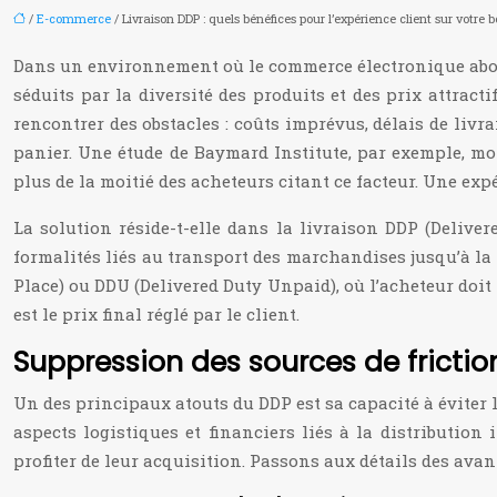
/
E-commerce
/ Livraison DDP : quels bénéfices pour l’expérience client sur votre 
Dans un environnement où le commerce électronique abolit 
séduits par la diversité des produits et des prix attract
rencontrer des obstacles : coûts imprévus, délais de liv
panier. Une étude de Baymard Institute, par exemple, mo
plus de la moitié des acheteurs citant ce facteur. Une exp
La solution réside-t-elle dans la livraison DDP (Delive
formalités liés au transport des marchandises jusqu’à la
Place) ou DDU (Delivered Duty Unpaid), où l’acheteur doit r
est le prix final réglé par le client.
Suppression des sources de frictio
Un des principaux atouts du DDP est sa capacité à éviter 
aspects logistiques et financiers liés à la distribution
profiter de leur acquisition. Passons aux détails des avan