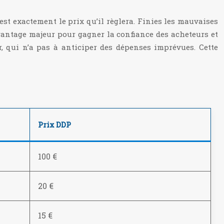
c’est exactement le prix qu’il règlera. Finies les mauvaises
avantage majeur pour gagner la confiance des acheteurs et
, qui n’a pas à anticiper des dépenses imprévues. Cette
Prix DDP
100 €
20 €
15 €