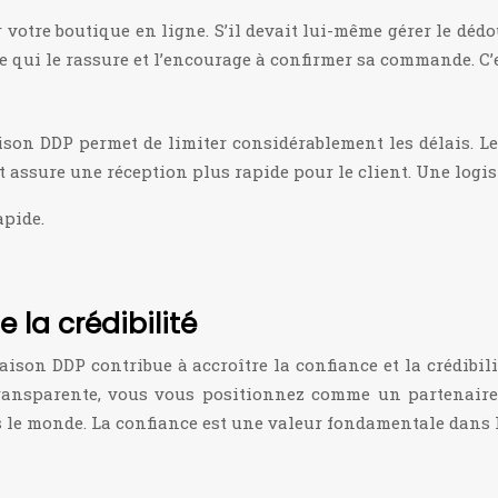
otre boutique en ligne. S’il devait lui-même gérer le dédo
 ce qui le rassure et l’encourage à confirmer sa commande. C
aison DDP permet de limiter considérablement les délais. 
t assure une réception plus rapide pour le client. Une logis
apide.
 la crédibilité
raison DDP contribue à accroître la confiance et la crédib
transparente, vous vous positionnez comme un partenaire 
ns le monde. La confiance est une valeur fondamentale dans