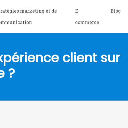
tratégies marketing et de
E-
Blog
ommunication
commerce
xpérience client sur
e ?