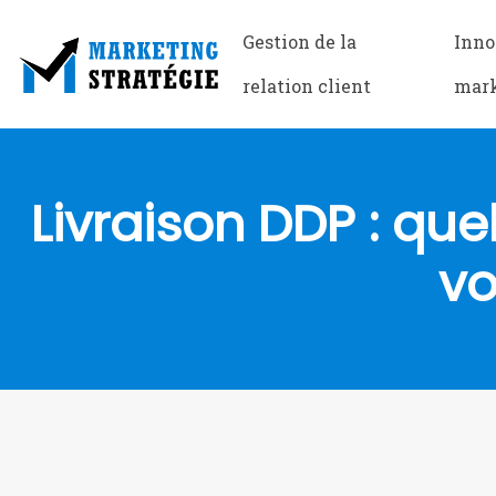
Gestion de la
Inno
relation client
mar
Livraison DDP : que
vo