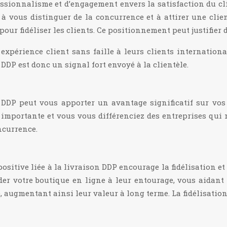
ssionnalisme et d’engagement envers la satisfaction du cl
r à vous distinguer de la concurrence et à attirer une cli
ur fidéliser les clients. Ce positionnement peut justifier d
xpérience client sans faille à leurs clients internation
e DDP est donc un signal fort envoyé à la clientèle.
 DDP peut vous apporter un avantage significatif sur vo
 importante et vous vous différenciez des entreprises qui n
ncurrence.
ositive liée à la livraison DDP encourage la fidélisation et 
r votre boutique en ligne à leur entourage, vous aidant ai
, augmentant ainsi leur valeur à long terme. La fidélisation 