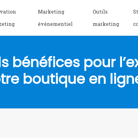
vation
Marketing
Outils
S
keting
événementiel
marketing
c
ls bénéfices pour l’e
tre boutique en lign