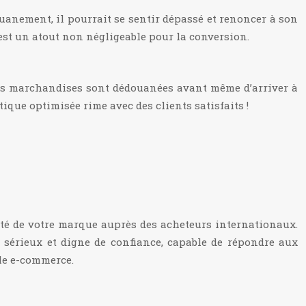
uanement, il pourrait se sentir dépassé et renoncer à son
’est un atout non négligeable pour la conversion.
Les marchandises sont dédouanées avant même d’arriver à
tique optimisée rime avec des clients satisfaits !
ilité de votre marque auprès des acheteurs internationaux.
sérieux et digne de confiance, capable de répondre aux
 le e-commerce.