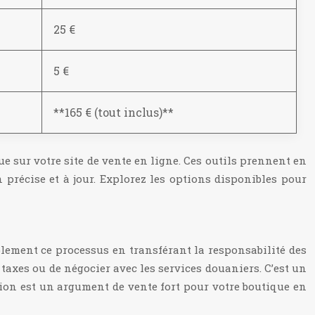
25 €
5 €
**165 € (tout inclus)**
e sur votre site de vente en ligne. Ces outils prennent en
précise et à jour. Explorez les options disponibles pour
lement ce processus en transférant la responsabilité des
 taxes ou de négocier avec les services douaniers. C’est un
tion est un argument de vente fort pour votre boutique en