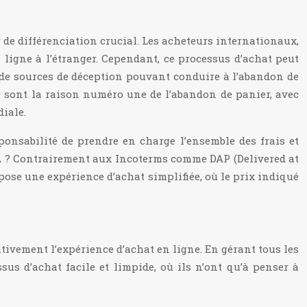
 de différenciation crucial. Les acheteurs internationaux,
n ligne à l’étranger. Cependant, ce processus d’achat peut
t de sources de déception pouvant conduire à l’abandon de
) sont la raison numéro une de l’abandon de panier, avec
diale.
ponsabilité de prendre en charge l’ensemble des frais et
TVA ? Contrairement aux Incoterms comme DAP (Delivered at
ropose une expérience d’achat simplifiée, où le prix indiqué
tivement l’expérience d’achat en ligne. En gérant tous les
sus d’achat facile et limpide, où ils n’ont qu’à penser à