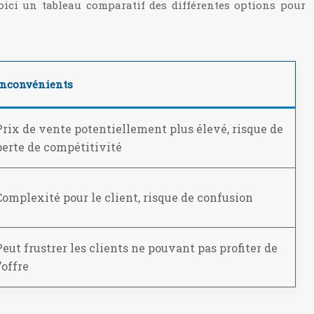
oici un tableau comparatif des différentes options pour
Inconvénients
Prix de vente potentiellement plus élevé, risque de
perte de compétitivité
Complexité pour le client, risque de confusion
Peut frustrer les clients ne pouvant pas profiter de
’offre