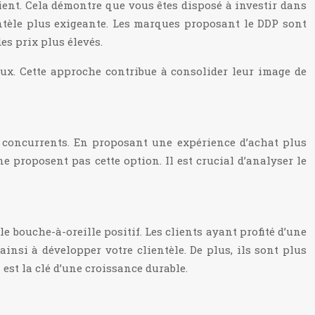
ient. Cela démontre que vous êtes disposé à investir dans
entèle plus exigeante. Les marques proposant le DDP sont
es prix plus élevés.
aux. Cette approche contribue à consolider leur image de
s concurrents. En proposant une expérience d’achat plus
e proposent pas cette option. Il est crucial d’analyser le
le bouche-à-oreille positif. Les clients ayant profité d’une
nsi à développer votre clientèle. De plus, ils sont plus
est la clé d’une croissance durable.