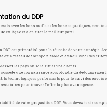
ntation du DDP
ais avec les bons outils et les bonnes pratiques, c’est tout
e en ligne et à en tirer le meilleur parti.
n DDP est primordial pour la réussite de votre stratégie. As
d’un réseau de transport fiable et étendu. Voici des critère
dessert les pays où sont situés vos clients.
ire possède une connaissance approfondie du dédouanement.
outils technologiques performants pour le suivi des envois e
prestataires pour trouver l’offre la plus avantageuse.
ntabilité de votre proposition DDP. Vous devez tenir compte 