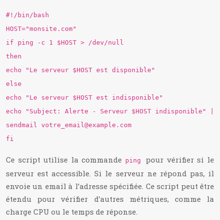
#!/bin/bash
HOST="monsite.com"
if ping -c 1 $HOST > /dev/null
then
echo "Le serveur $HOST est disponible"
else
echo "Le serveur $HOST est indisponible"
echo "Subject: Alerte - Serveur $HOST indisponible" |
sendmail
votre_email@example.com
fi
Ce script utilise la commande
pour vérifier si le
ping
serveur est accessible. Si le serveur ne répond pas, il
envoie un email à l’adresse spécifiée. Ce script peut être
étendu pour vérifier d’autres métriques, comme la
charge CPU ou le temps de réponse.