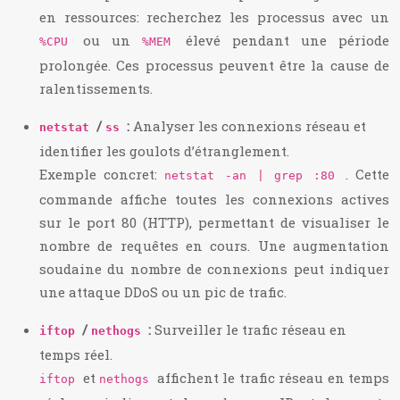
en ressources: recherchez les processus avec un
ou un
élevé pendant une période
%CPU
%MEM
prolongée. Ces processus peuvent être la cause de
ralentissements.
/
:
Analyser les connexions réseau et
netstat
ss
identifier les goulots d’étranglement.
Exemple concret:
. Cette
netstat -an | grep :80
commande affiche toutes les connexions actives
sur le port 80 (HTTP), permettant de visualiser le
nombre de requêtes en cours. Une augmentation
soudaine du nombre de connexions peut indiquer
une attaque DDoS ou un pic de trafic.
/
:
Surveiller le trafic réseau en
iftop
nethogs
temps réel.
et
affichent le trafic réseau en temps
iftop
nethogs