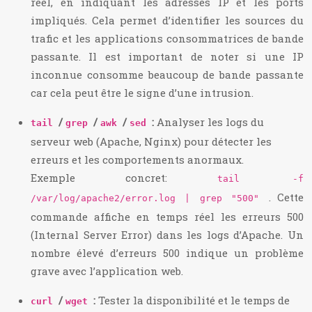
réel, en indiquant les adresses IP et les ports
impliqués. Cela permet d’identifier les sources du
trafic et les applications consommatrices de bande
passante. Il est important de noter si une IP
inconnue consomme beaucoup de bande passante
car cela peut être le signe d’une intrusion.
/
/
/
:
Analyser les logs du
tail
grep
awk
sed
serveur web (Apache, Nginx) pour détecter les
erreurs et les comportements anormaux.
Exemple concret:
tail -f
. Cette
/var/log/apache2/error.log | grep "500"
commande affiche en temps réel les erreurs 500
(Internal Server Error) dans les logs d’Apache. Un
nombre élevé d’erreurs 500 indique un problème
grave avec l’application web.
/
:
Tester la disponibilité et le temps de
curl
wget