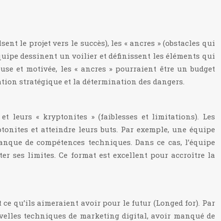
ent le projet vers le succès), les « ancres » (obstacles qui
’équipe dessinent un voilier et définissent les éléments qui
euse et motivée, les « ancres » pourraient être un budget
cation stratégique et la détermination des dangers.
t leurs « kryptonites » (faiblesses et limitations). Les
tonites et atteindre leurs buts. Par exemple, une équipe
anque de compétences techniques. Dans ce cas, l’équipe
r ses limites. Ce format est excellent pour accroître la
 ce qu’ils aimeraient avoir pour le futur (Longed for). Par
velles techniques de marketing digital, avoir manqué de