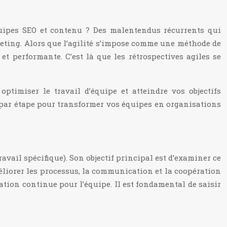
uipes SEO et contenu ? Des malentendus récurrents qui
keting. Alors que l’agilité s’impose comme une méthode de
t performante. C’est là que les rétrospectives agiles se
timiser le travail d’équipe et atteindre vos objectifs
 par étape pour transformer vos équipes en organisations
ravail spécifique). Son objectif principal est d’examiner ce
éliorer les processus, la communication et la coopération
ration continue pour l’équipe. Il est fondamental de saisir