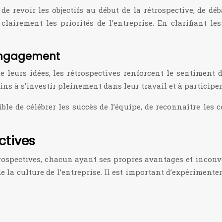
e de revoir les objectifs au début de la rétrospective, de d
 clairement les priorités de l’entreprise. En clarifiant l
’engagement
leurs idées, les rétrospectives renforcent le sentiment 
lins à s’investir pleinement dans leur travail et à participer
ble de célébrer les succès de l’équipe, de reconnaître les c
ctives
étrospectives, chacun ayant ses propres avantages et incon
 de la culture de l’entreprise. Il est important d’expériment