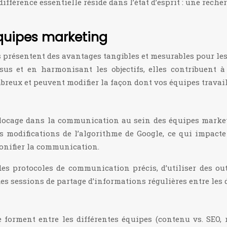
 différence essentielle réside dans l’état d’esprit : une re
équipes marketing
les présentent des avantages tangibles et mesurables pour 
sus et en harmonisant les objectifs, elles contribuent
mbreux et peuvent modifier la façon dont vos équipes travai
 blocage dans la communication au sein des équipes market
 modifications de l’algorithme de Google, ce qui impacte l
bonifier la communication.
 des protocoles de communication précis, d’utiliser des 
es sessions de partage d’informations régulières entre les 
forment entre les différentes équipes (contenu vs. SEO, 