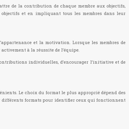
ébattre de la contribution de chaque membre aux objectifs,
es objectifs et en impliquant tous les membres dans leur
d’appartenance et la motivation. Lorsque les membres de
 activement à la réussite de l’équipe.
ontributions individuelles, d’encourager l’initiative et de
vénients. Le choix du format le plus approprié dépend des
er différents formats pour identifier ceux qui fonctionnent