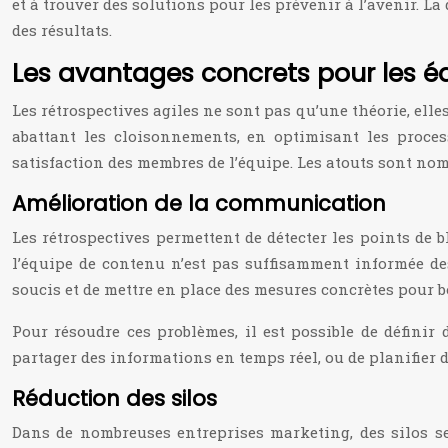
et à trouver des solutions pour les prévenir à l’avenir. La
des résultats.
Les avantages concrets pour les 
Les rétrospectives agiles ne sont pas qu’une théorie, el
abattant les cloisonnements, en optimisant les proces
satisfaction des membres de l’équipe. Les atouts sont no
Amélioration de la communication
Les rétrospectives permettent de détecter les points de
l’équipe de contenu n’est pas suffisamment informée des
soucis et de mettre en place des mesures concrètes pour 
Pour résoudre ces problèmes, il est possible de définir
partager des informations en temps réel, ou de planifier d
Réduction des silos
Dans de nombreuses entreprises marketing, des silos se 