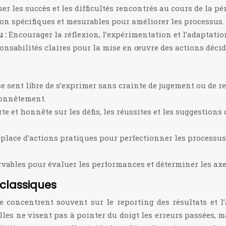
er les succès et les difficultés rencontrés au cours de la pé
ion spécifiques et mesurables pour améliorer les processus.
u :
Encourager la réflexion, l’expérimentation et l’adaptatio
ponsabilités claires pour la mise en œuvre des actions décid
 sent libre de s’exprimer sans crainte de jugement ou de rep
honnêtement.
et honnête sur les défis, les réussites et les suggestions
 place d’actions pratiques pour perfectionner les processus
rvables pour évaluer les performances et déterminer les axes
 classiques
concentrent souvent sur le reporting des résultats et l’a
Elles ne visent pas à pointer du doigt les erreurs passées, 