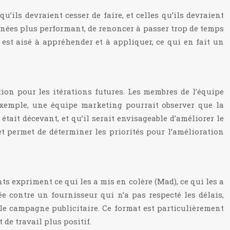
u’ils devraient cesser de faire, et celles qu’ils devraient
nées plus performant, de renoncer à passer trop de temps
est aisé à appréhender et à appliquer, ce qui en fait un
ation pour les itérations futures. Les membres de l’équipe
 exemple, une équipe marketing pourrait observer que la
it décevant, et qu’il serait envisageable d’améliorer le
t permet de déterminer les priorités pour l’amélioration
ts expriment ce qui les a mis en colère (Mad), ce qui les a
ée contre un fournisseur qui n’a pas respecté les délais,
elle campagne publicitaire. Ce format est particulièrement
de travail plus positif.