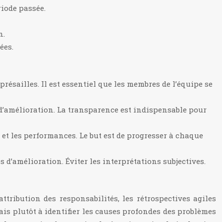
riode passée.
n.
ées.
résailles. Il est essentiel que les membres de l’équipe se
 d’amélioration. La transparence est indispensable pour
 et les performances. Le but est de progresser à chaque
 d’amélioration. Éviter les interprétations subjectives.
ttribution des responsabilités, les rétrospectives agiles
mais plutôt à identifier les causes profondes des problèmes