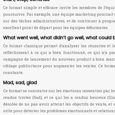
Ce format simple et efficace invite les membres de l’équip
poursuivre. Par exemple, une équipe marketing pourrait 
sur des tâches administratives, et de continuer à progr
excellent point de départ pour les équipes débutantes.
What went well, what didn’t go well, what cou
Ce format classique permet d’analyser les réussites et le
réfléchissent à ce qui a bien fonctionné, ce qui n’a p
campagne de lancement du nouveau produit a bien marché 
ciblage publicitaire pour augmenter les ventes. Ce form
constante.
Mad, sad, glad
Ce format se concentre sur les émotions ressenties par les
rendus tristes (Sad), et ce qui les a rendus heureux (Gl
désolée de ne pas avoir atteint les objectifs de vente, e
utile pour détecter les problèmes émotionnels et relation