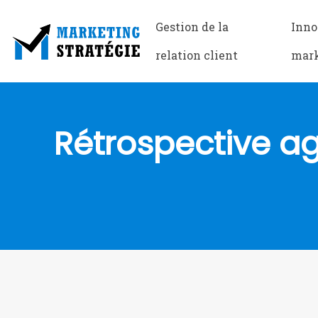
Gestion de la
Inno
relation client
mar
Rétrospective agi