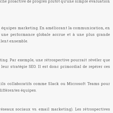
cherche proactive de progrès plutôt qu’une simple évaluation
les équipes marketing. En améliorant la communication, en
 à une performance globale accrue et à une plus grande
llent ensemble.
ing. Par exemple, une rétrospective pourrait révéler que
eur stratégie SEO. Il est donc primordial de repérer ces
outils collaboratifs comme Slack ou Microsoft Teams pour
différentes équipes.
réseaux sociaux vs. email marketing). Les rétrospectives