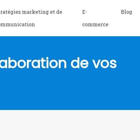
tratégies marketing et de
E-
Blog
ommunication
commerce
llaboration de vos