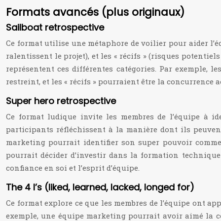
Formats avancés (plus originaux)
Sailboat retrospective
Ce format utilise une métaphore de voilier pour aider l’équ
ralentissent le projet), et les « récifs » (risques potenti
représentent ces différentes catégories. Par exemple, le
restreint, et les « récifs » pourraient être la concurrence
Super hero retrospective
Ce format ludique invite les membres de l’équipe à iden
participants réfléchissent à la manière dont ils peuven
marketing pourrait identifier son super pouvoir comme
pourrait décider d’investir dans la formation technique
confiance en soi et l’esprit d’équipe.
The 4 l’s (liked, learned, lacked, longed for)
Ce format explore ce que les membres de l’équipe ont appré
exemple, une équipe marketing pourrait avoir aimé la c