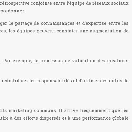
rétrospective conjointe entre l’équipe de réseaux sociaux
coordonner.
ager le partage de connaissances et d’expertise entre les
ures, les équipes peuvent constater une augmentation de
g. Par exemple, le processus de validation des créations
redistribuer les responsabilités et d’utiliser des outils de
ctifs marketing communs. Il arrive fréquemment que les
uire à des efforts dispersés et à une performance globale