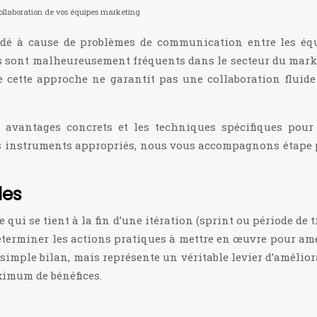
 collaboration de vos équipes marketing
dé à cause de problèmes de communication entre les éq
fis sont malheureusement fréquents dans le secteur du mar
 cette approche ne garantit pas une collaboration fluide e
avantages concrets et les techniques spécifiques pour op
n des instruments appropriés, nous vous accompagnons étape
les
qui se tient à la fin d’une itération (sprint ou période de t
déterminer les actions pratiques à mettre en œuvre pour am
 simple bilan, mais représente un véritable levier d’amélio
aximum de bénéfices.