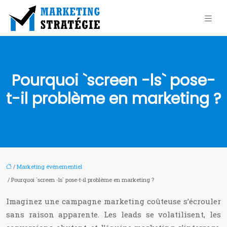
Pourquoi `screen -ls` pose-
t-il problème en marketing ?
/
Marketing événementiel
/ Pourquoi `screen -ls` pose-t-il problème en marketing ?
Imaginez une campagne marketing coûteuse s’écrouler
sans raison apparente. Les leads se volatilisent, les