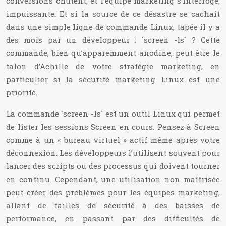
conversions chutent, et l’équipe marketing s’interroge,
impuissante. Et si la source de ce désastre se cachait
dans une simple ligne de commande Linux, tapée il y a
des mois par un développeur : `screen -ls` ? Cette
commande, bien qu’apparemment anodine, peut être le
talon d’Achille de votre stratégie marketing, en
particulier si la sécurité marketing Linux est une
priorité.
La commande `screen -ls` est un outil Linux qui permet
de lister les sessions Screen en cours. Pensez à Screen
comme à un « bureau virtuel » actif même après votre
déconnexion. Les développeurs l’utilisent souvent pour
lancer des scripts ou des processus qui doivent tourner
en continu. Cependant, une utilisation non maîtrisée
peut créer des problèmes pour les équipes marketing,
allant de failles de sécurité à des baisses de
performance, en passant par des difficultés de