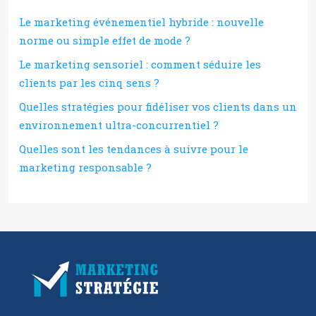
Le marketing événementiel hybride : nouvelle
norme ou simple effet de mode ?
Le marketing sensoriel : comment séduire les
clients par les cinq sens ?
Quelles stratégies pour fidéliser vos clients dans un
environnement ultra-concurrentiel ?
Quelles sont les tendances à suivre pour le
marketing responsable ?