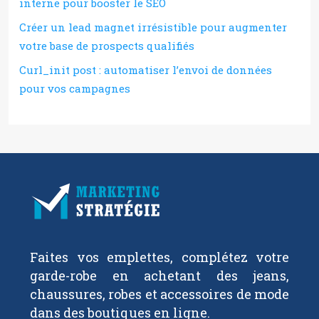
interne pour booster le SEO
Créer un lead magnet irrésistible pour augmenter
votre base de prospects qualifiés
Curl_init post : automatiser l’envoi de données
pour vos campagnes
Faites vos emplettes, complétez votre
garde-robe en achetant des jeans,
chaussures, robes et accessoires de mode
dans des boutiques en ligne.