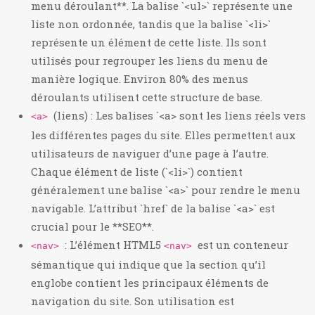
menu déroulant**. La balise `<ul>` représente une
liste non ordonnée, tandis que la balise `<li>`
représente un élément de cette liste. Ils sont
utilisés pour regrouper les liens du menu de
manière logique. Environ 80% des menus
déroulants utilisent cette structure de base.
(liens) : Les balises `<a> sont les liens réels vers
<a>
les différentes pages du site. Elles permettent aux
utilisateurs de naviguer d’une page à l’autre.
Chaque élément de liste (`<li>`) contient
généralement une balise `<a>` pour rendre le menu
navigable. L’attribut `href` de la balise `<a>` est
crucial pour le **SEO**.
: L’élément HTML5
est un conteneur
<nav>
<nav>
sémantique qui indique que la section qu’il
englobe contient les principaux éléments de
navigation du site. Son utilisation est