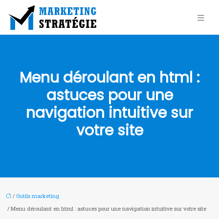
Menu déroulant en html :
astuces pour une
navigation intuitive sur
votre site
/
Outils marketing
/ Menu déroulant en html : astuces pour une navigation intuitive sur votre site