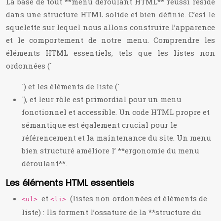
La base de tout **menu déroulant HTML** réussi réside
dans une structure HTML solide et bien définie. C’est le
squelette sur lequel nous allons construire l’apparence
et le comportement de notre menu. Comprendre les
éléments HTML essentiels, tels que les listes non
ordonnées (`
`) et les éléments de liste (`
`), et leur rôle est primordial pour un menu
fonctionnel et accessible. Un code HTML propre et
sémantique est également crucial pour le
référencement et la maintenance du site. Un menu
bien structuré améliore l’ **ergonomie du menu
déroulant**.
Les éléments HTML essentiels
et
(listes non ordonnées et éléments de
<ul>
<li>
liste) : Ils forment l’ossature de la **structure du