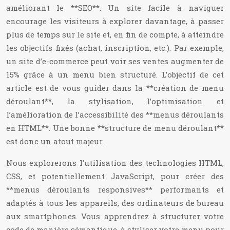
améliorant le **SEO**. Un site facile à naviguer
encourage les visiteurs à explorer davantage, à passer
plus de temps sur le site et, en fin de compte, à atteindre
les objectifs fixés (achat, inscription, etc.). Par exemple,
un site d’e-commerce peut voir ses ventes augmenter de
15% grâce à un menu bien structuré. L’objectif de cet
article est de vous guider dans la **création de menu
déroulant**, la stylisation, l’optimisation et
l’amélioration de l’accessibilité des **menus déroulants
en HTML**. Une bonne **structure de menu déroulant**
est donc un atout majeur.
Nous explorerons l’utilisation des technologies HTML,
CSS, et potentiellement JavaScript, pour créer des
**menus déroulants responsives** performants et
adaptés à tous les appareils, des ordinateurs de bureau
aux smartphones. Vous apprendrez à structurer votre
code de manière sémantique, à styliser votre menu pour