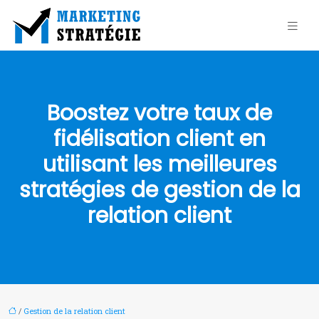
Boostez votre taux de
fidélisation client en
utilisant les meilleures
stratégies de gestion de la
relation client
/
Gestion de la relation client